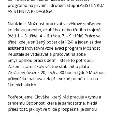
programu na prvním i druhém stupni ASISTENKU/
ASISTENTA PEDAGOGA.
Nabízíme: Možnost pracovat ve věkově smíšeném
kolektivu prvního, druhého, nebo třetího trojročí
(děti 1. – 3. třída, 4. – 6. třída, 7. – 9. třída) Práce ve
třídě, kde je snížený počet dětí (24) a jeden až dva
asistenti Inovativní vzdělávací program Možnost
neustále se vzdělávat a pracovat na sobě
Smysluplnou práci s dětmi, které to potřebují
Zázemí státní školy včetně stabilního platu
Zkrácený úvazek 20, 25,5 a 30 hodin týdně Možnost
přivýdělku nad úvazek při tvorbě pomůcek a na
školních akcích
Potřebujeme: Člověka, který rád pracuje v týmu a
tandemu Osobnost, která je samostatná, hledá
příležitost, jak být ve třídě prospěšná, je silnou