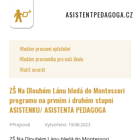
ASISTENTPEDAGOGA.CZ
Hledám pracovní uplatnění
Hledám pracovníka pro naši školu
Vložit inzerát
ZŠ Na Dlouhém Lánu hledá do Montessori
programu na prvním i druhém stupni
ASISTENKU/ ASISTENTA PEDAGOGA
PPrajsová
Vytvořeno: 19.06.2023
ZŠ Na Dlouhém Lánu hledá do Montessori