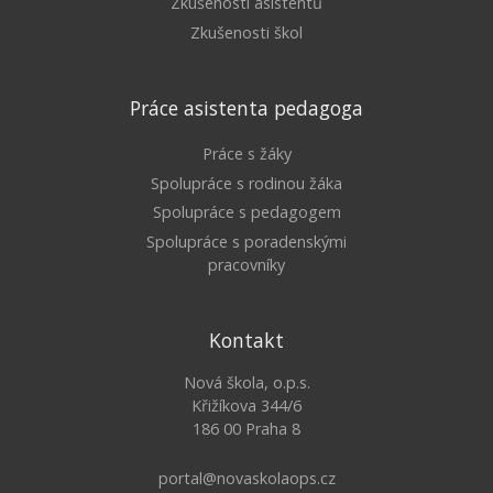
Zkušenosti asistentů
Zkušenosti škol
Práce asistenta pedagoga
Práce s žáky
Spolupráce s rodinou žáka
Spolupráce s pedagogem
Spolupráce s poradenskými
pracovníky
Kontakt
Nová škola, o.p.s.
Křižíkova 344/6
186 00 Praha 8
portal@novaskolaops.cz