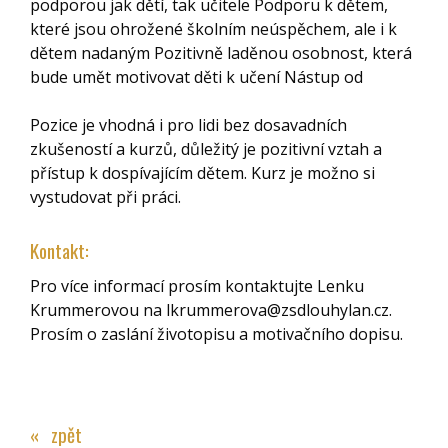
podporou jak dětí, tak učitele Podporu k dětem,
které jsou ohrožené školním neúspěchem, ale i k
dětem nadaným Pozitivně laděnou osobnost, která
bude umět motivovat děti k učení Nástup od
Pozice je vhodná i pro lidi bez dosavadních
zkušeností a kurzů, důležitý je pozitivní vztah a
přístup k dospívajícím dětem. Kurz je možno si
vystudovat při práci.
Kontakt:
Pro více informací prosím kontaktujte Lenku
Krummerovou na lkrummerova@zsdlouhylan.cz.
Prosím o zaslání životopisu a motivačního dopisu.
« zpět