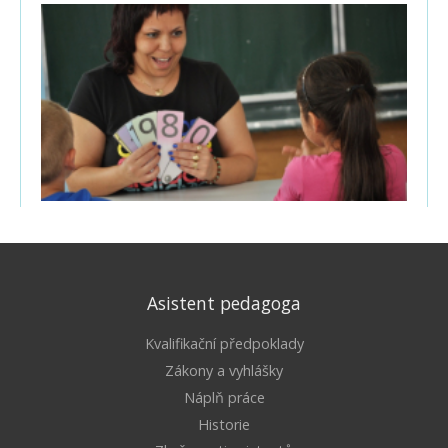
Asistent pedagoga
Kvalifikační předpoklady
Zákony a vyhlášky
Náplň práce
Historie