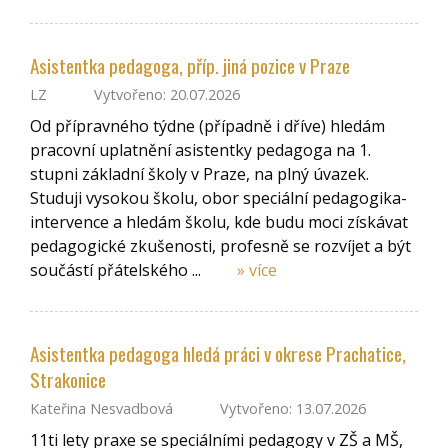
Asistentka pedagoga, příp. jiná pozice v Praze
LZ
Vytvořeno: 20.07.2026
Od přípravného týdne (případně i dříve) hledám
pracovní uplatnění asistentky pedagoga na 1.
stupni základní školy v Praze, na plný úvazek.
Studuji vysokou školu, obor speciální pedagogika-
intervence a hledám školu, kde budu moci získávat
pedagogické zkušenosti, profesně se rozvíjet a být
součástí přátelského ...
» více
Asistentka pedagoga hledá práci v okrese Prachatice,
Strakonice
Kateřina Nesvadbová
Vytvořeno: 13.07.2026
11ti lety praxe se speciálními pedagogy v ZŠ a MŠ,