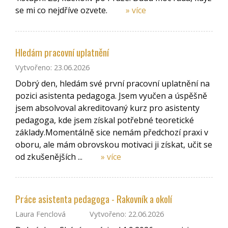
se mi co nejdříve ozvete.
» více
Hledám pracovní uplatnění
Vytvořeno: 23.06.2026
Dobrý den, hledám své první pracovní uplatnění na
pozici asistenta pedagoga. Jsem vyučen a úspěšně
jsem absolvoval akreditovaný kurz pro asistenty
pedagoga, kde jsem získal potřebné teoretické
základy.Momentálně sice nemám předchozí praxi v
oboru, ale mám obrovskou motivaci ji získat, učit se
od zkušenějších ...
» více
Práce asistenta pedagoga - Rakovník a okolí
Laura Fenclová
Vytvořeno: 22.06.2026