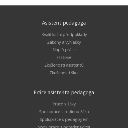
Asistent pedagoga
Kvalifikační předpoklady
Zákony a vyhlášky
Náplň práce
Historie
Zkušenosti asistentů
Zkušenosti škol
Práce asistenta pedagoga
Práce s žáky
Spolupráce s rodinou žáka
Spolupráce s pedagogem
Spolupráce s poradenskými