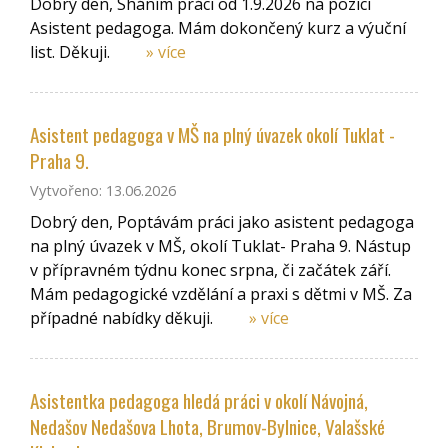
Dobrý den, Sháním práci od 1.9.2026 na pozici
Asistent pedagoga. Mám dokončený kurz a výuční
list. Děkuji.
» více
Asistent pedagoga v MŠ na plný úvazek okolí Tuklat -
Praha 9.
Vytvořeno: 13.06.2026
Dobrý den, Poptávám práci jako asistent pedagoga
na plný úvazek v MŠ, okolí Tuklat- Praha 9. Nástup
v přípravném týdnu konec srpna, či začátek září.
Mám pedagogické vzdělání a praxi s dětmi v MŠ. Za
případné nabídky děkuji.
» více
Asistentka pedagoga hledá práci v okolí Návojná,
Nedašov Nedašova Lhota, Brumov-Bylnice, Valašské