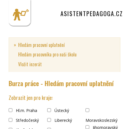
ASISTENTPEDAGOGA.CZ
Hledám pracovní uplatnění
Hledám pracovníka pro naši školu
Vložit inzerát
Burza práce - Hledám pracovní uplatnění
Zobrazit jen pro kraje:
Hl.m. Praha
Ústecký
Středočeský
Liberecký
Moravskoslezský
Jihomoravský