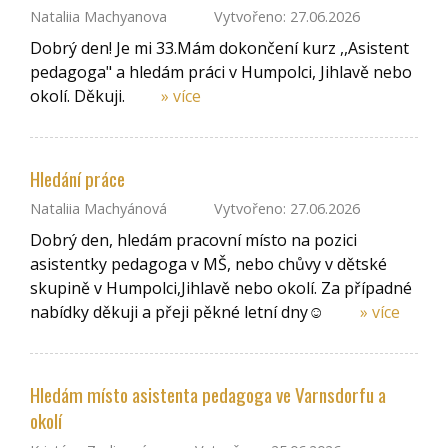
Nataliia Machyanova
Vytvořeno: 27.06.2026
Dobrý den! Je mi 33.Mám dokončení kurz ,,Asistent
pedagoga" a hledám práci v Humpolci, Jihlavě nebo
okolí. Děkuji.
» více
Hledání práce
Nataliia Machyánová
Vytvořeno: 27.06.2026
Dobrý den, hledám pracovní místo na pozici
asistentky pedagoga v MŠ, nebo chůvy v dětské
skupině v Humpolci,Jihlavě nebo okolí. Za případné
nabídky děkuji a přeji pěkné letní dny☺️
» více
Hledám místo asistenta pedagoga ve Varnsdorfu a
okolí