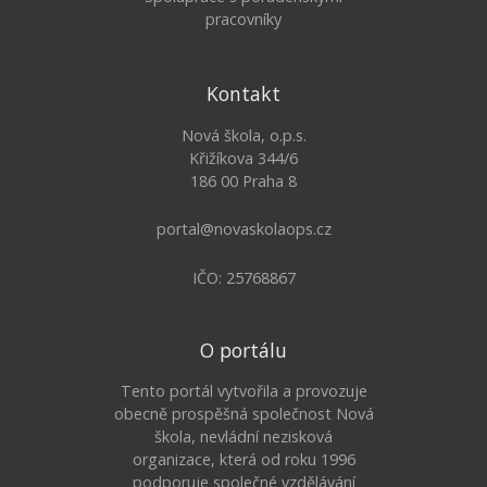
pracovníky
Kontakt
Nová škola, o.p.s.
Křižíkova 344/6
186 00 Praha 8
portal@novaskolaops.cz
IČO: 25768867
O portálu
Tento portál vytvořila a provozuje
obecně prospěšná společnost Nová
škola, nevládní nezisková
organizace, která od roku 1996
podporuje společné vzdělávání