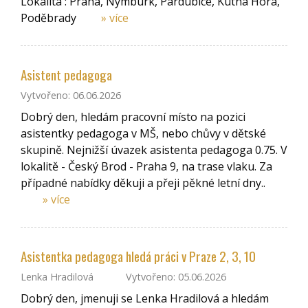
Lokalita : Praha, Nymburk, Pardubice, Kutná Hora,
Poděbrady
» více
Asistent pedagoga
Vytvořeno: 06.06.2026
Dobrý den, hledám pracovní místo na pozici
asistentky pedagoga v MŠ, nebo chůvy v dětské
skupině. Nejnižší úvazek asistenta pedagoga 0.75. V
lokalitě - Český Brod - Praha 9, na trase vlaku. Za
případné nabídky děkuji a přeji pěkné letní dny..
» více
Asistentka pedagoga hledá práci v Praze 2, 3, 10
Lenka Hradilová
Vytvořeno: 05.06.2026
Dobrý den, jmenuji se Lenka Hradilová a hledám