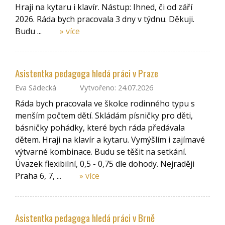
Hraji na kytaru i klavír. Nástup: Ihned, či od září
2026. Ráda bych pracovala 3 dny v týdnu. Děkuji.
Budu ...
» více
Asistentka pedagoga hledá práci v Praze
Eva Sádecká
Vytvořeno: 24.07.2026
Ráda bych pracovala ve školce rodinného typu s
menším počtem dětí. Skládám písničky pro děti,
básničky pohádky, které bych ráda předávala
dětem. Hraji na klavír a kytaru. Vymýšlím i zajímavé
výtvarné kombinace. Budu se těšit na setkání.
Úvazek flexibilní, 0,5 - 0,75 dle dohody. Nejraději
Praha 6, 7, ...
» více
Asistentka pedagoga hledá práci v Brně