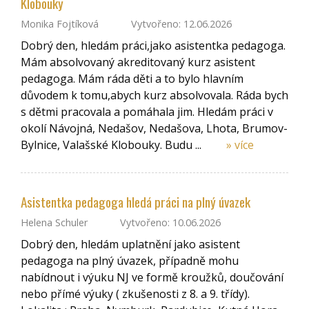
Klobouky
Monika Fojtíková
Vytvořeno: 12.06.2026
Dobrý den, hledám práci,jako asistentka pedagoga.
Mám absolvovaný akreditovaný kurz asistent
pedagoga. Mám ráda děti a to bylo hlavním
důvodem k tomu,abych kurz absolvovala. Ráda bych
s dětmi pracovala a pomáhala jim. Hledám práci v
okolí Návojná, Nedašov, Nedašova, Lhota, Brumov-
Bylnice, Valašské Klobouky. Budu ...
» více
Asistentka pedagoga hledá práci na plný úvazek
Helena Schuler
Vytvořeno: 10.06.2026
Dobrý den, hledám uplatnění jako asistent
pedagoga na plný úvazek, případně mohu
nabídnout i výuku NJ ve formě kroužků, doučování
nebo přímé výuky ( zkušenosti z 8. a 9. třídy).