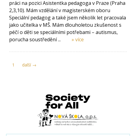
práci na pozici Asistentka pedagoga v Praze (Praha
2,3,10). Mám vzdělání v magisterském oboru
Speciální pedagog a také jsem několik let pracovala
jako učitelka v MŠ. Mám dlouholetou zkušenost s
péčí o děti se speciálními potřebami – autismus,
porucha soustředění ...
» více
1
další →