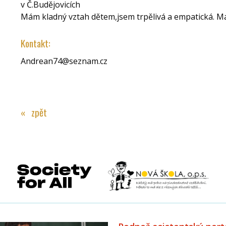
v Č.Budějovicích
Mám kladný vztah dětem,jsem trpělivá a empatická. Má
Kontakt:
Andrean74@seznam.cz
« zpět