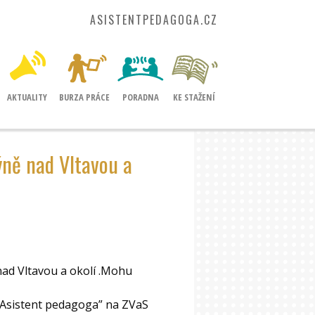
ASISTENTPEDAGOGA.CZ
AKTUALITY
BURZA PRÁCE
PORADNA
KE STAŽENÍ
ýně nad Vltavou a
nad Vltavou a okolí .Mohu
“Asistent pedagoga” na ZVaS