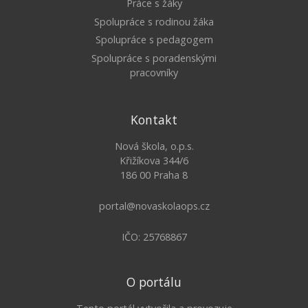
Práce s žáky
Spolupráce s rodinou žáka
Spolupráce s pedagogem
Spolupráce s poradenskými
pracovníky
Kontakt
Nová škola, o.p.s.
Křižíkova 344/6
186 00 Praha 8
portal@novaskolaops.cz
IČO: 25768867
O portálu