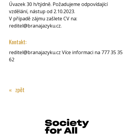
Úvazek 30 h/týdně. Požadujeme odpovídající
vzdělání, nástup od 2.10.2023.
V případě zájmu zašlete CV na:
reditel@branajazyku.cz.
Kontakt:
reditel@branajazyku.cz Více informaci na 777 35 35
62
« zpět