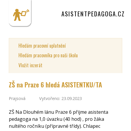
ASISTENTPEDAGOGA.CZ
Hledám pracovní uplatnění
Hledám pracovníka pro naši školu
Vložit inzerát
ZŠ na Praze 6 hledá ASISTENTKU/TA
Prajsová
Vytvořeno: 23.09.2023
ZŠ Na Dlouhém lánu Praze 6 přijme asistenta
pedagoga na 1,0 úvazku (40 hod) , pro žáka
nultého ročníku (přípravné třídy). Chlapec