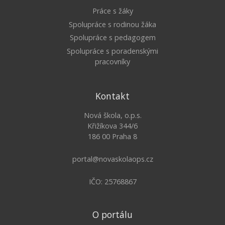
Práce s žáky
Spolupráce s rodinou žáka
Spolupráce s pedagogem
Spolupráce s poradenskými
pracovníky
Kontakt
Nová škola, o.p.s.
Křižíkova 344/6
186 00 Praha 8
portal@novaskolaops.cz
IČO: 25768867
O portálu