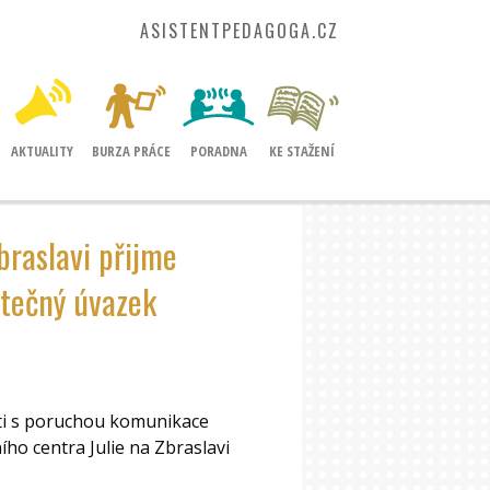
ASISTENTPEDAGOGA.CZ
AKTUALITY
BURZA PRÁCE
PORADNA
KE STAŽENÍ
raslavi přijme
stečný úvazek
ěti s poruchou komunikace
ího centra Julie na Zbraslavi