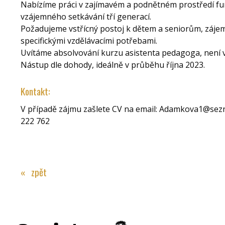
Nabízíme práci v zajímavém a podnětném prostředí fu
vzájemného setkávání tří generací.
Požadujeme vstřícný postoj k dětem a seniorům, zájem 
specifickými vzdělávacími potřebami.
Uvítáme absolvování kurzu asistenta pedagoga, není
Nástup dle dohody, ideálně v průběhu října 2023.
Kontakt:
V případě zájmu zašlete CV na email: Adamkova1@sezna
222 762
« zpět