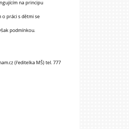
ngujícím na principu
o práci s dětmi se
 však podmínkou.
m.cz (ředitelka MŠ) tel. 777