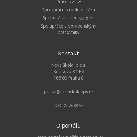
Práce s žáky
Spolupráce s rodinou žáka
Spolupráce s pedagogem
Spolupráce s poradenskými
pracovníky
Kontakt
Nová škola, o.p.s.
Křižíkova 344/6
186 00 Praha 8
portal@novaskolaops.cz
IČO: 25768867
O portálu