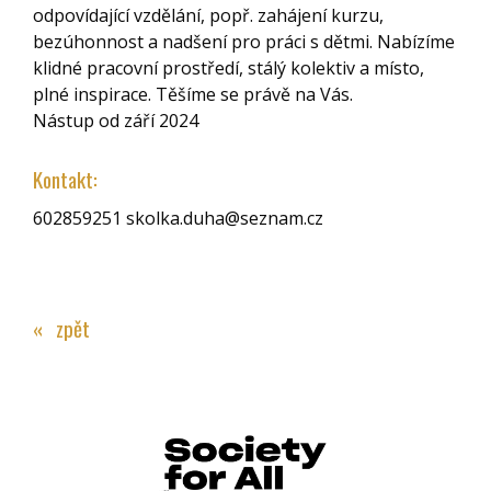
odpovídající vzdělání, popř. zahájení kurzu,
bezúhonnost a nadšení pro práci s dětmi. Nabízíme
klidné pracovní prostředí, stálý kolektiv a místo,
plné inspirace. Těšíme se právě na Vás.
Nástup od září 2024
Kontakt:
602859251 skolka.duha@seznam.cz
« zpět