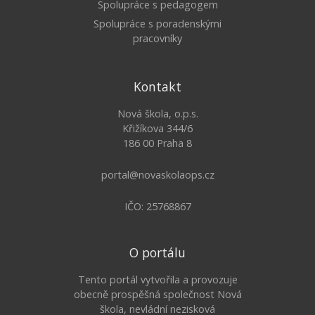
Spolupráce s pedagogem
Spolupráce s poradenskými
pracovníky
Kontakt
Nová škola, o.p.s.
Křižíkova 344/6
186 00 Praha 8
portal@novaskolaops.cz
IČO: 25768867
O portálu
Tento portál vytvořila a provozuje
obecně prospěšná společnost Nová
škola, nevládní nezisková