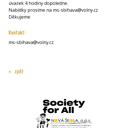
úvazek 4 hodiny dopoledne.
Nabídky prosíme na ms-sbihava@volny.cz
Děkujeme
Kontakt:
ms-sbihava@volny.cz
« zpět