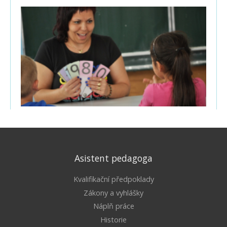
Asistent pedagoga
Kvalifikační předpoklady
Zákony a vyhlášky
Náplň práce
Historie