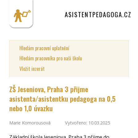
ASISTENTPEDAGOGA.CZ
Hledám pracovní uplatnění
Hledám pracovníka pro naši školu
Vložit inzerát
ZŠ Jeseniova, Praha 3 přijme
asistenta/asistentku pedagoga na 0,5
nebo 1,0 úvazku
Marie Komorousová
Vytvořeno: 10.03.2025
Základní škola Jeseniova, Praha 3 přijme do