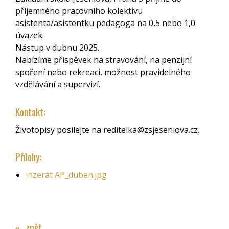
příjemného pracovního kolektivu
asistenta/asistentku pedagoga na 0,5 nebo 1,0
úvazek.
Nástup v dubnu 2025.
Nabízíme příspěvek na stravování, na penzijní
spoření nebo rekreaci, možnost pravidelného
vzdělávání a supervizí.
Kontakt:
Životopisy posílejte na reditelka@zsjeseniova.cz.
Přílohy:
inzerát AP_duben.jpg
« zpět