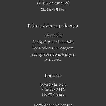
Zkušenosti asistentů
Zkušenosti škol
Práce asistenta pedagoga
Práce s žáky
Spolupráce s rodinou žáka
Spolupráce s pedagogem
Spolupráce s poradenskými
pracovníky
Kontakt
Nová škola, o.p.s.
Křižíkova 344/6
186 00 Praha 8
portal@novaskolaops.cz