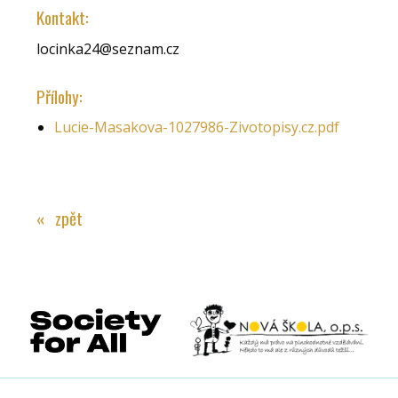
Kontakt:
locinka24@seznam.cz
Přílohy:
Lucie-Masakova-1027986-Zivotopisy.cz.pdf
« zpět