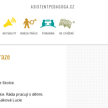
ASISTENTPEDAGOGA.CZ
AKTUALITY
BURZA PRÁCE
PORADNA
KE STAŽENÍ
raze
 školce.
e. Ráda pracuji s dětmi.
sáková Lucie