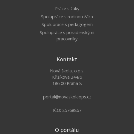
Práce s žáky
Spolupráce s rodinou žáka
Spolupráce s pedagogem
Spolupráce s poradenskými
pracovníky
Kontakt
Nová škola, o.p.s.
Křižíkova 344/6
186 00 Praha 8
portal@novaskolaops.cz
IČO: 25768867
O portálu