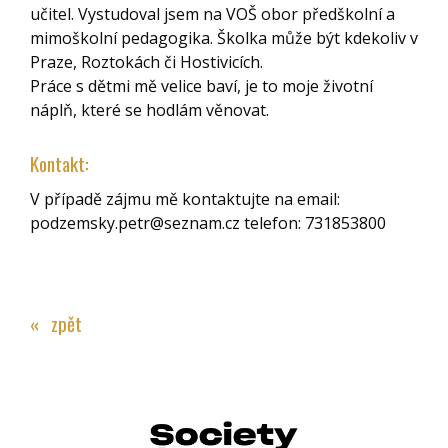
učitel. Vystudoval jsem na VOŠ obor předškolní a
mimoškolní pedagogika. Školka může být kdekoliv v
Praze, Roztokách či Hostivicích.
Práce s dětmi mě velice baví, je to moje životní
náplň, které se hodlám věnovat.
Kontakt:
V případě zájmu mě kontaktujte na email:
podzemsky.petr@seznam.cz telefon: 731853800
« zpět