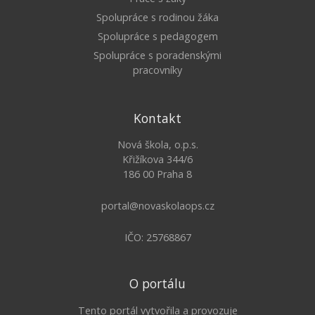
Spolupráce s rodinou žáka
Spolupráce s pedagogem
Spolupráce s poradenskými
pracovníky
Kontakt
Nová škola, o.p.s.
Křižíkova 344/6
186 00 Praha 8
portal@novaskolaops.cz
IČO: 25768867
O portálu
Tento portál vytvořila a provozuje