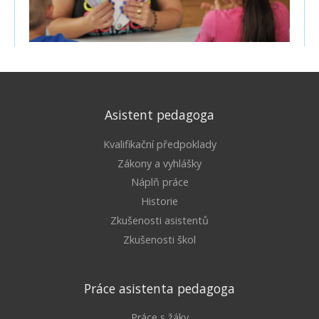
Asistent pedagoga
Kvalifikační předpoklady
Zákony a vyhlášky
Náplň práce
Historie
Zkušenosti asistentů
Zkušenosti škol
Práce asistenta pedagoga
Práce s žáky