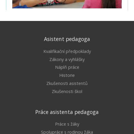
Asistent pedagoga
Kvalifikační předpoklady
Zákony a vyhlášky
Náplň práce
Historie
Zkušenosti asistentů
Zkušenosti škol
Práce asistenta pedagoga
Práce s žáky
Spolupráce s rodinou žáka