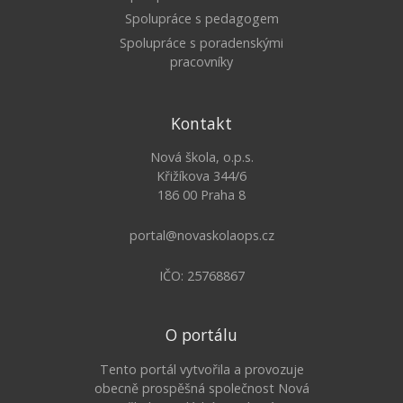
Spolupráce s pedagogem
Spolupráce s poradenskými
pracovníky
Kontakt
Nová škola, o.p.s.
Křižíkova 344/6
186 00 Praha 8
portal@novaskolaops.cz
IČO: 25768867
O portálu
Tento portál vytvořila a provozuje
obecně prospěšná společnost Nová