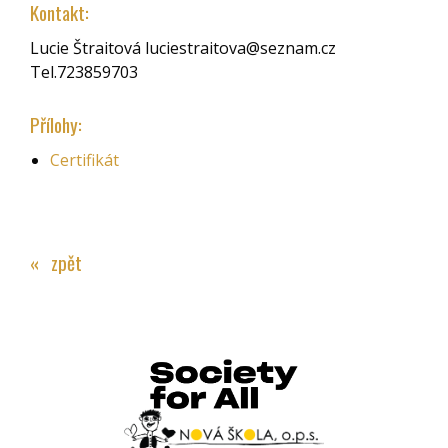
Kontakt:
Lucie Štraitová luciestraitova@seznam.cz
Tel.723859703
Přílohy:
Certifikát
« zpět