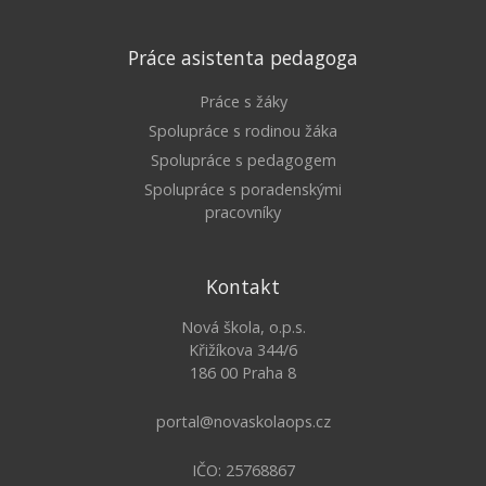
Práce asistenta pedagoga
Práce s žáky
Spolupráce s rodinou žáka
Spolupráce s pedagogem
Spolupráce s poradenskými
pracovníky
Kontakt
Nová škola, o.p.s.
Křižíkova 344/6
186 00 Praha 8
portal@novaskolaops.cz
IČO: 25768867