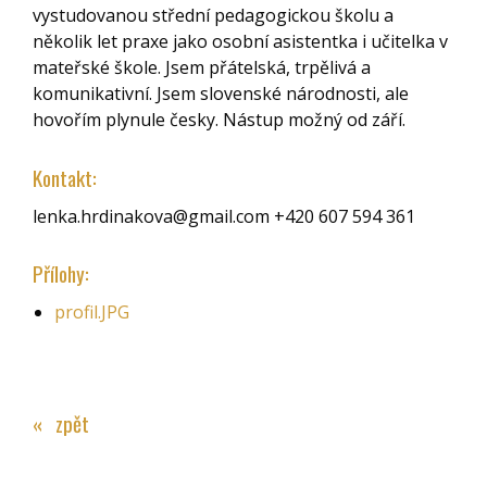
vystudovanou střední pedagogickou školu a
několik let praxe jako osobní asistentka i učitelka v
mateřské škole. Jsem přátelská, trpělivá a
komunikativní. Jsem slovenské národnosti, ale
hovořím plynule česky. Nástup možný od září.
Kontakt:
lenka.hrdinakova@gmail.com +420 607 594 361
Přílohy:
profil.JPG
« zpět