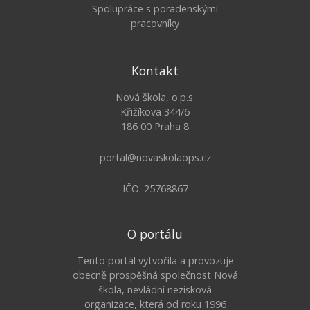
Spolupráce s poradenskými
pracovníky
Kontakt
Nová škola, o.p.s.
Křižíkova 344/6
186 00 Praha 8
portal@novaskolaops.cz
IČO: 25768867
O portálu
Tento portál vytvořila a provozuje
obecně prospěšná společnost Nová
škola, nevládní nezisková
organizace, která od roku 1996