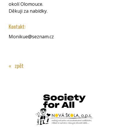
okolí Olomouce.
Děkuji za nabídky.
Kontakt:
Monikue@seznam.cz
« zpět