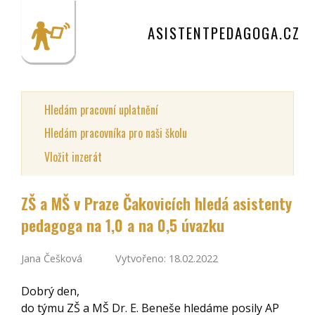
ASISTENTPEDAGOGA.CZ
Hledám pracovní uplatnění
Hledám pracovníka pro naši školu
Vložit inzerát
ZŠ a MŠ v Praze Čakovicích hledá asistenty
pedagoga na 1,0 a na 0,5 úvazku
Jana Češková
Vytvořeno: 18.02.2022
Dobrý den,
do týmu ZŠ a MŠ Dr. E. Beneše hledáme posily AP