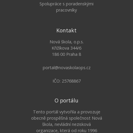
Spolupráce s poradenskými
pracovníky
Kontakt
Nová škola, o.p.s.
Křižíkova 344/6
186 00 Praha 8
portal@novaskolaops.cz
IČO: 25768867
O portálu
Tento portál vytvořila a provozuje
obecně prospěšná společnost Nová
škola, nevládní nezisková
organizace, která od roku 1996