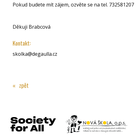
Pokud budete mít zájem, ozvěte se na tel. 732581207
Děkuji Brabcová
Kontakt:
skolka@degaulla.cz
« zpět