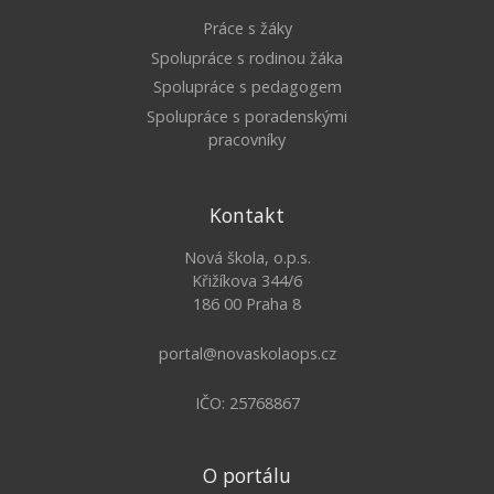
Práce s žáky
Spolupráce s rodinou žáka
Spolupráce s pedagogem
Spolupráce s poradenskými
pracovníky
Kontakt
Nová škola, o.p.s.
Křižíkova 344/6
186 00 Praha 8
portal@novaskolaops.cz
IČO: 25768867
O portálu