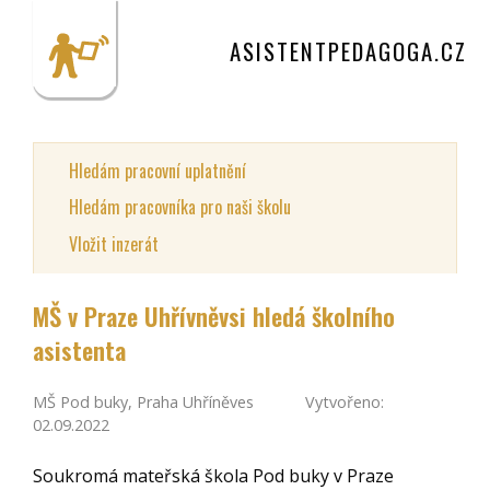
ASISTENTPEDAGOGA.CZ
Hledám pracovní uplatnění
Hledám pracovníka pro naši školu
Vložit inzerát
MŠ v Praze Uhřívněvsi hledá školního
asistenta
MŠ Pod buky, Praha Uhříněves
Vytvořeno:
02.09.2022
Soukromá mateřská škola Pod buky v Praze