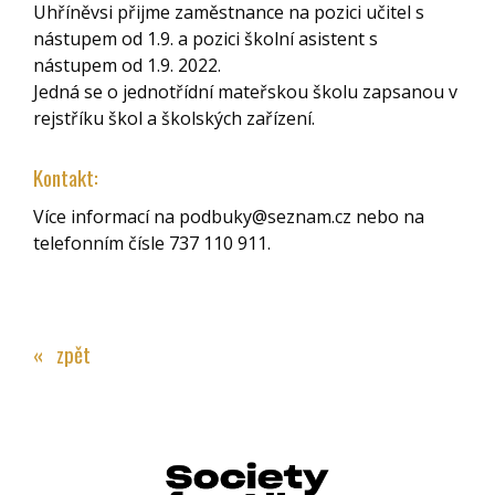
Uhříněvsi přijme zaměstnance na pozici učitel s
nástupem od 1.9. a pozici školní asistent s
nástupem od 1.9. 2022.
Jedná se o jednotřídní mateřskou školu zapsanou v
rejstříku škol a školských zařízení.
Kontakt:
Více informací na podbuky@seznam.cz nebo na
telefonním čísle 737 110 911.
« zpět