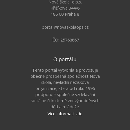
Nová škola, o.p.s.
Křižíkova 344/6
186 00 Praha 8
portal@novaskolaops.cz
IČO: 25768867
O portálu
Tento portál vytvořila a provozuje
obecně prospěšná společnost Nová
škola, nevládní nezisková
organizace, která od roku 1996
podporuje společné vzdělávání
sociálně či kulturně znevýhodněných
dětí a mládeže.
Více informací zde
.