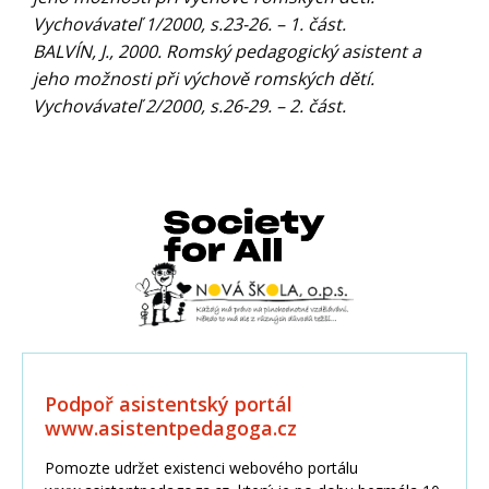
Vychovávateľ 1/2000, s.23-26. – 1. část.
BALVÍN, J., 2000. Romský pedagogický asistent a
jeho možnosti při výchově romských dětí.
Vychovávateľ 2/2000, s.26-29. – 2. část.