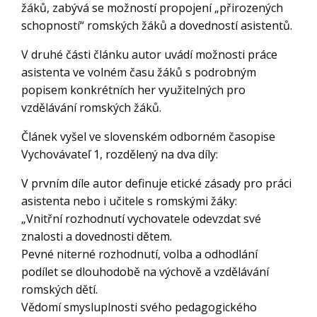
žáků, zabývá se možností propojení „přirozených
schopností“ romských žáků a dovedností asistentů.
V druhé části článku autor uvádí možnosti práce
asistenta ve volném času žáků s podrobným
popisem konkrétních her využitelných pro
vzdělávání romských žáků.
Článek vyšel ve slovenském odborném časopise
Vychovávateľ 1, rozdělený na dva díly:
V prvním díle autor definuje etické zásady pro práci
asistenta nebo i učitele s romskými žáky:
„Vnitřní rozhodnutí vychovatele odevzdat své
znalosti a dovednosti dětem.
Pevné niterné rozhodnutí, volba a odhodlání
podílet se dlouhodobě na výchově a vzdělávání
romských dětí.
Vědomí smysluplnosti svého pedagogického