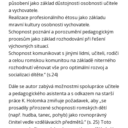
působení jako základ důstojnosti osobnosti učitele
a vychovatele.
Realizace profesionálního étosu jako základu
mravní kultury osobnosti vychovatele.
Schopnost poznání a porozumění pedagogickým
procesům jako základ rozhodování při řešení
výchovných situací.
Schopnost komunikovat s jinými lidmi, učiteli, rodiči
a celou romskou komunitou na základě niterného
rozhodnutí věnovat vše pro optimální rozvoj a
socializaci dítěte.“ (s.24)
Dále se autor zabývá možnostmi spolupráce učitele
a pedagogického asistenta a s odkazem na starší
práce K. Holomka zmiňuje požadavek, aby „se
prosadily přirozené schopnosti romských dětí
(např. hudba, tanec, pohyb) jako rovnoprávný
činitel vedle vzdělávacích předmětů.“ (s. 25) Toto