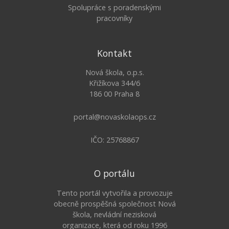
Spolupráce s poradenskými
pracovníky
Kontakt
Nová škola, o.p.s.
Křižíkova 344/6
186 00 Praha 8
portal@novaskolaops.cz
IČO: 25768867
O portálu
Tento portál vytvořila a provozuje
obecně prospěšná společnost Nová
škola, nevládní nezisková
organizace, která od roku 1996