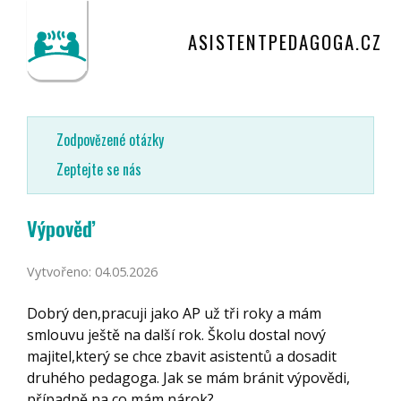
ASISTENTPEDAGOGA.CZ
Zodpovězené otázky
Zeptejte se nás
Výpověď
Vytvořeno: 04.05.2026
Dobrý den,pracuji jako AP už tři roky a mám
smlouvu ještě na další rok. Školu dostal nový
majitel,který se chce zbavit asistentů a dosadit
druhého pedagoga. Jak se mám bránit výpovědi,
případně na co mám nárok?