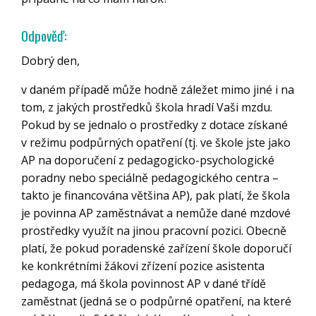
Odpověď:
Dobrý den,
v daném případě může hodně záležet mimo jiné i na
tom, z jakých prostředků škola hradí Vaši mzdu.
Pokud by se jednalo o prostředky z dotace získané
v režimu podpůrných opatření (tj. ve škole jste jako
AP na doporučení z pedagogicko-psychologické
poradny nebo speciálně pedagogického centra –
takto je financována většina AP), pak platí, že škola
je povinna AP zaměstnávat a nemůže dané mzdové
prostředky využít na jinou pracovní pozici. Obecně
platí, že pokud poradenské zařízení škole doporučí
ke konkrétními žákovi zřízení pozice asistenta
pedagoga, má škola povinnost AP v dané třídě
zaměstnat (jedná se o podpůrné opatření, na které