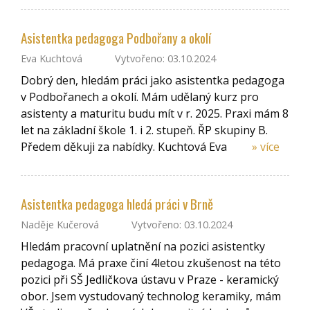
Asistentka pedagoga Podbořany a okolí
Eva Kuchtová
Vytvořeno: 03.10.2024
Dobrý den, hledám práci jako asistentka pedagoga
v Podbořanech a okolí. Mám udělaný kurz pro
asistenty a maturitu budu mít v r. 2025. Praxi mám 8
let na základní škole 1. i 2. stupeň. ŘP skupiny B.
Předem děkuji za nabídky. Kuchtová Eva
» více
Asistentka pedagoga hledá práci v Brně
Naděje Kučerová
Vytvořeno: 03.10.2024
Hledám pracovní uplatnění na pozici asistentky
pedagoga. Má praxe činí 4letou zkušenost na této
pozici při SŠ Jedličkova ústavu v Praze - keramický
obor. Jsem vystudovaný technolog keramiky, mám