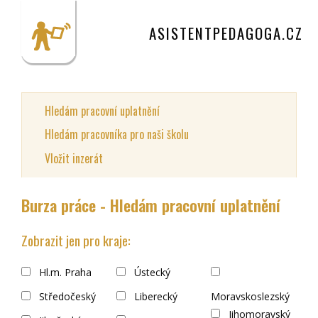
ASISTENTPEDAGOGA.CZ
Hledám pracovní uplatnění
Hledám pracovníka pro naši školu
Vložit inzerát
Burza práce - Hledám pracovní uplatnění
Zobrazit jen pro kraje:
Hl.m. Praha
Ústecký
Středočeský
Liberecký
Moravskoslezský
Jihomoravský