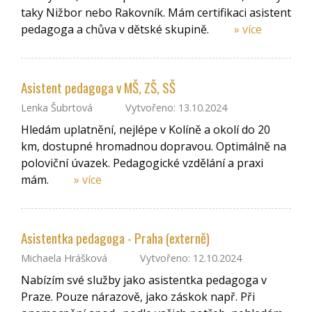
taky Nižbor nebo Rakovník. Mám certifikaci asistent
pedagoga a chůva v dětské skupině.
» více
Asistent pedagoga v MŠ, ZŠ, SŠ
Lenka Šubrtová
Vytvořeno: 13.10.2024
Hledám uplatnění, nejlépe v Kolíně a okolí do 20
km, dostupné hromadnou dopravou. Optimálně na
poloviční úvazek. Pedagogické vzdělání a praxi
mám.
» více
Asistentka pedagoga - Praha (externě)
Michaela Hrášková
Vytvořeno: 12.10.2024
Nabízím své služby jako asistentka pedagoga v
Praze. Pouze nárazově, jako záskok např. Při