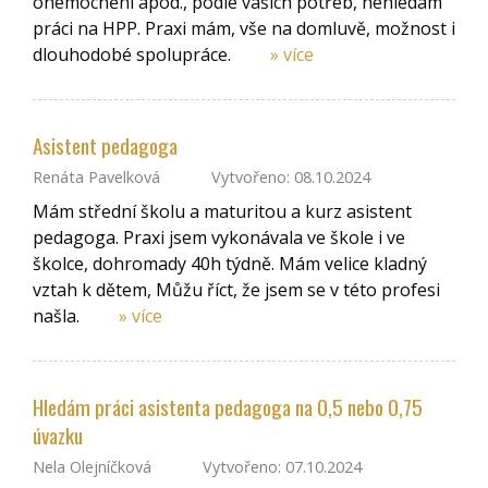
onemocnění apod., podle vašich potřeb, nehledám
práci na HPP. Praxi mám, vše na domluvě, možnost i
dlouhodobé spolupráce.
» více
Asistent pedagoga
Renáta Pavelková
Vytvořeno: 08.10.2024
Mám střední školu a maturitou a kurz asistent
pedagoga. Praxi jsem vykonávala ve škole i ve
školce, dohromady 40h týdně. Mám velice kladný
vztah k dětem, Můžu říct, že jsem se v této profesi
našla.
» více
Hledám práci asistenta pedagoga na 0,5 nebo 0,75
úvazku
Nela Olejníčková
Vytvořeno: 07.10.2024