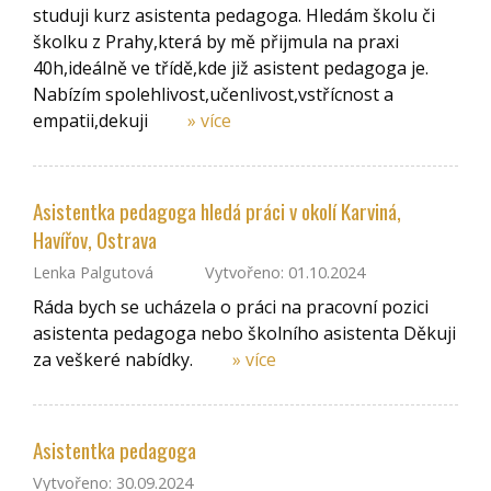
studuji kurz asistenta pedagoga. Hledám školu či
školku z Prahy,která by mě přijmula na praxi
40h,ideálně ve třídě,kde již asistent pedagoga je.
Nabízím spolehlivost,učenlivost,vstřícnost a
empatii,dekuji
» více
Asistentka pedagoga hledá práci v okolí Karviná,
Havířov, Ostrava
Lenka Palgutová
Vytvořeno: 01.10.2024
Ráda bych se ucházela o práci na pracovní pozici
asistenta pedagoga nebo školního asistenta Děkuji
za veškeré nabídky.
» více
Asistentka pedagoga
Vytvořeno: 30.09.2024