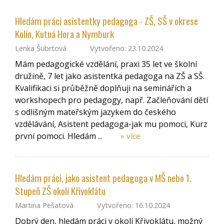
Hledám práci asistentky pedagoga - ZŠ, SŠ v okrese
Kolín, Kutná Hora a Nymburk
Lenka Šubrtová
Vytvořeno: 23.10.2024
Mám pedagogické vzdělání, praxi 35 let ve školní
družině, 7 let jako asistentka pedagoga na ZŠ a SŠ.
Kvalifikaci si průběžně doplňuji na seminářích a
workshopech pro pedagogy, např. Začleňování dětí
s odlišným mateřským jazykem do českého
vzdělávání, Asistent pedagoga-jak mu pomoci, Kurz
první pomoci. Hledám ...
» více
Hledám práci, jako asistent pedagoga v MŠ nebo 1.
Stupeň ZŠ okolí Křivoklátu
Martina Pešatová
Vytvořeno: 16.10.2024
Dobrý den, hledám práci v okolí Křivoklátu, možný