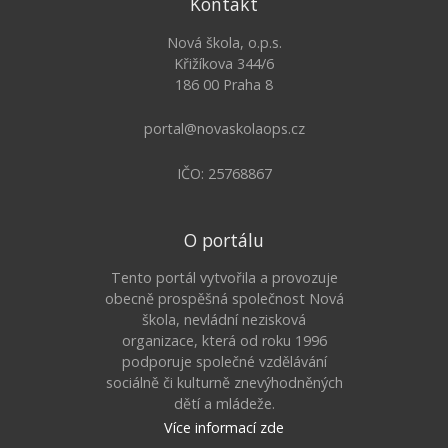
Kontakt
Nová škola, o.p.s.
Křižíkova 344/6
186 00 Praha 8
portal@novaskolaops.cz
IČO: 25768867
O portálu
Tento portál vytvořila a provozuje
obecně prospěšná společnost Nová
škola, nevládní nezisková
organizace, která od roku 1996
podporuje společné vzdělávání
sociálně či kulturně znevýhodněných
dětí a mládeže.
Více informací zde