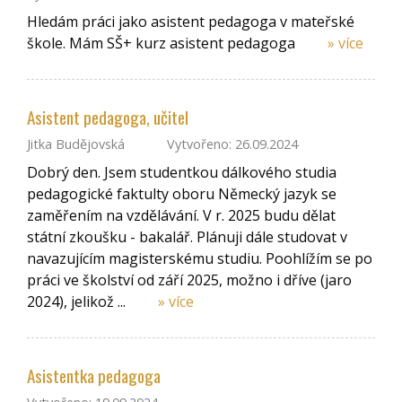
Hledám práci jako asistent pedagoga v mateřské
škole. Mám SŠ+ kurz asistent pedagoga
» více
Asistent pedagoga, učitel
Jitka Budějovská
Vytvořeno: 26.09.2024
Dobrý den. Jsem studentkou dálkového studia
pedagogické faktulty oboru Německý jazyk se
zaměřením na vzdělávání. V r. 2025 budu dělat
státní zkoušku - bakalář. Plánuji dále studovat v
navazujícím magisterskému studiu. Poohlížím se po
práci ve školství od září 2025, možno i dříve (jaro
2024), jelikož ...
» více
Asistentka pedagoga