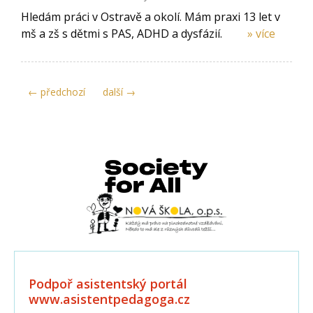
Hledám práci v Ostravě a okolí. Mám praxi 13 let v
mš a zš s dětmi s PAS, ADHD a dysfázií.
» více
← předchozí
další →