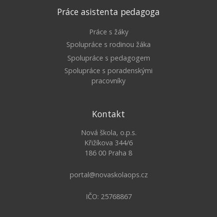
Práce asistenta pedagoga
Práce s žáky
Spolupráce s rodinou žáka
Spolupráce s pedagogem
Spolupráce s poradenskými
pracovníky
Kontakt
Nová škola, o.p.s.
Křižíkova 344/6
186 00 Praha 8
portal@novaskolaops.cz
IČO: 25768867