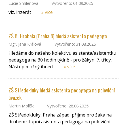
Lucie Smilenová
Vytvořeno: 01.09.2025
viz. inzerát
» více
ZŠ B. Hrabala (Praha 8) hledá asistenta pedagoga
Mgr. Jana Králová
Vytvořeno: 31.08.2025
Hledáme do našeho kolektivu asistenta/asistentku
pedagoga na 30 hodin týdně - pro žákyni 7. třídy.
Nástup možný ihned.
» více
ZŠ Středokluky hledá asistenta pedagoga na poloviční
úvazek
Martin Molčík
Vytvořeno: 28.08.2025
ZŠ Středokluky, Praha západ, přijme pro žáka na
druhém stupni asistenta pedagoga na poloviční