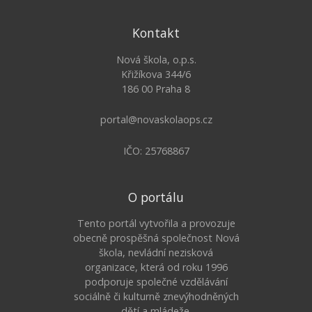
Kontakt
Nová škola, o.p.s.
Křižíkova 344/6
186 00 Praha 8
portal@novaskolaops.cz
IČO: 25768867
O portálu
Tento portál vytvořila a provozuje
obecně prospěšná společnost Nová
škola, nevládní nezisková
organizace, která od roku 1996
podporuje společné vzdělávání
sociálně či kulturně znevýhodněných
dětí a mládeže.