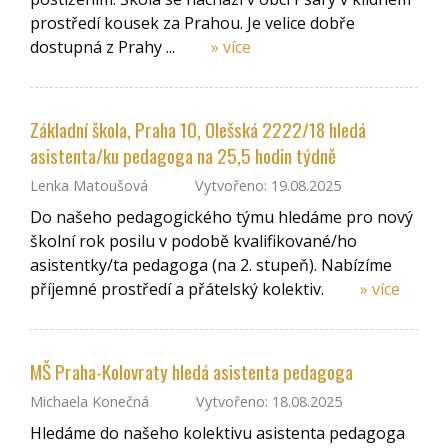
prostředí kousek za Prahou. Je velice dobře
dostupná z Prahy ...
» více
Základní škola, Praha 10, Olešská 2222/18 hledá
asistenta/ku pedagoga na 25,5 hodin týdně
Lenka Matoušová
Vytvořeno: 19.08.2025
Do našeho pedagogického týmu hledáme pro nový
školní rok posilu v podobě kvalifikované/ho
asistentky/ta pedagoga (na 2. stupeň). Nabízíme
příjemné prostředí a přátelský kolektiv.
» více
MŠ Praha-Kolovraty hledá asistenta pedagoga
Michaela Konečná
Vytvořeno: 18.08.2025
Hledáme do našeho kolektivu asistenta pedagoga