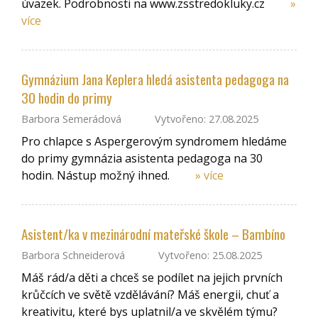
úvazek. Podrobnosti na www.zsstredokluky.cz
»
více
Gymnázium Jana Keplera hledá asistenta pedagoga na
30 hodin do primy
Barbora Semerádová
Vytvořeno: 27.08.2025
Pro chlapce s Aspergerovým syndromem hledáme
do primy gymnázia asistenta pedagoga na 30
hodin. Nástup možný ihned.
» více
Asistent/ka v mezinárodní mateřské škole – Bambíno
Barbora Schneiderová
Vytvořeno: 25.08.2025
Máš rád/a děti a chceš se podílet na jejich prvních
krůčcích ve světě vzdělávání? Máš energii, chuť a
kreativitu, které bys uplatnil/a ve skvělém týmu?