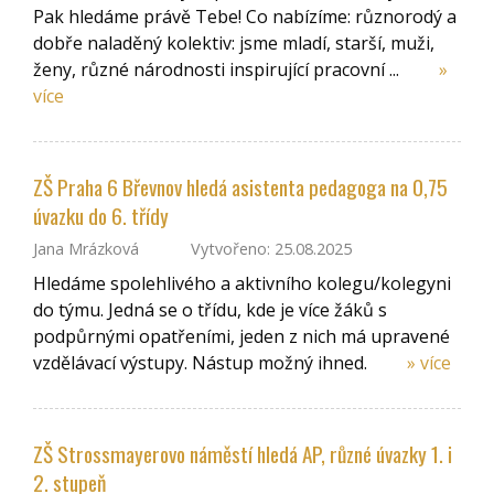
Pak hledáme právě Tebe! Co nabízíme: různorodý a
dobře naladěný kolektiv: jsme mladí, starší, muži,
ženy, různé národnosti inspirující pracovní ...
»
více
ZŠ Praha 6 Břevnov hledá asistenta pedagoga na 0,75
úvazku do 6. třídy
Jana Mrázková
Vytvořeno: 25.08.2025
Hledáme spolehlivého a aktivního kolegu/kolegyni
do týmu. Jedná se o třídu, kde je více žáků s
podpůrnými opatřeními, jeden z nich má upravené
vzdělávací výstupy. Nástup možný ihned.
» více
ZŠ Strossmayerovo náměstí hledá AP, různé úvazky 1. i
2. stupeň