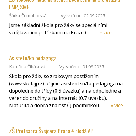
LMP, SMP
Šárka Černohorská
Vytvořeno: 02.09.2025
Jsme základní škola pro žáky se speciálními
vzdělávacími potřebami na Praze 6.
» více
Asistetn/ka pedagoga
Kateřina Čiháková
Vytvořeno: 01.09.2025
Škola pro žáky se zrakovým postižením
(www.skolajj.cz) přijme asistentku/ta pedagoga na
dopoledne do třídy (0,5 úvazku) a na odpoledne a
večer do družiny a na internát (0,7 úvazku).
Maturita a dobrá znalost ČJ podmínkou.
» více
ZŠ Profesora Švejcara Praha 4 hledá AP