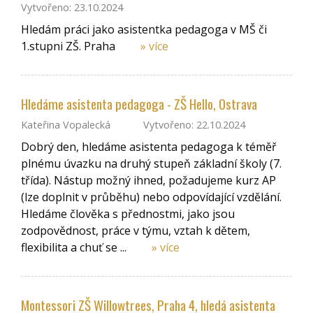
Vytvořeno: 23.10.2024
Hledám práci jako asistentka pedagoga v MŠ či
1.stupni ZŠ. Praha
» více
Hledáme asistenta pedagoga - ZŠ Hello, Ostrava
Kateřina Vopalecká
Vytvořeno: 22.10.2024
Dobrý den, hledáme asistenta pedagoga k téměř
plnému úvazku na druhý stupeň základní školy (7.
třída). Nástup možný ihned, požadujeme kurz AP
(lze doplnit v průběhu) nebo odpovídající vzdělání.
Hledáme člověka s přednostmi, jako jsou
zodpovědnost, práce v týmu, vztah k dětem,
flexibilita a chuť se ...
» více
Montessori ZŠ Willowtrees, Praha 4, hledá asistenta