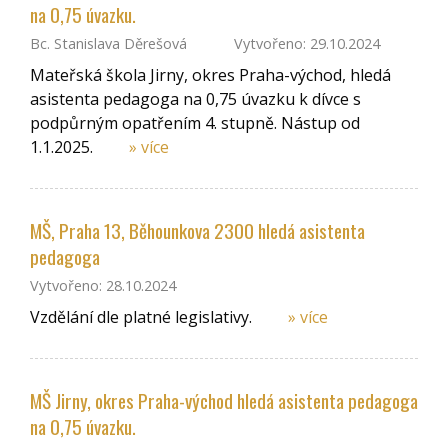
na 0,75 úvazku.
Bc. Stanislava Děrešová
Vytvořeno: 29.10.2024
Mateřská škola Jirny, okres Praha-východ, hledá
asistenta pedagoga na 0,75 úvazku k dívce s
podpůrným opatřením 4. stupně. Nástup od
1.1.2025.
» více
MŠ, Praha 13, Běhounkova 2300 hledá asistenta
pedagoga
Vytvořeno: 28.10.2024
Vzdělání dle platné legislativy.
» více
MŠ Jirny, okres Praha-východ hledá asistenta pedagoga
na 0,75 úvazku.