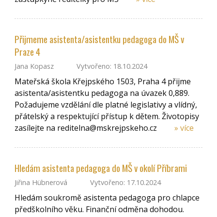
Přijmeme asistenta/asistentku pedagoga do MŠ v
Praze 4
Jana Kopasz
Vytvořeno: 18.10.2024
Mateřská škola Křejpského 1503, Praha 4 přijme
asistenta/asistentku pedagoga na úvazek 0,889.
Požadujeme vzdělání dle platné legislativy a vlídný,
přátelský a respektující přístup k dětem. Životopisy
zasílejte na reditelna@mskrejpskeho.cz
» více
Hledám asistenta pedagoga do MŠ v okolí Příbrami
Jiřina Hübnerová
Vytvořeno: 17.10.2024
Hledám soukromě asistenta pedagoga pro chlapce
předškolního věku. Finanční odměna dohodou.