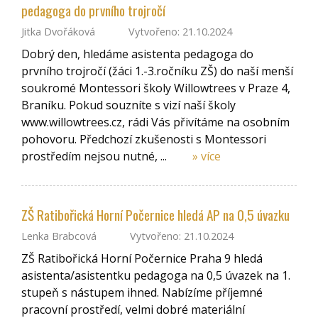
pedagoga do prvního trojročí
Jitka Dvořáková
Vytvořeno: 21.10.2024
Dobrý den, hledáme asistenta pedagoga do
prvního trojročí (žáci 1.-3.ročníku ZŠ) do naší menší
soukromé Montessori školy Willowtrees v Praze 4,
Braníku. Pokud souzníte s vizí naší školy
www.willowtrees.cz, rádi Vás přivítáme na osobním
pohovoru. Předchozí zkušenosti s Montessori
prostředím nejsou nutné, ...
» více
ZŠ Ratibořická Horní Počernice hledá AP na 0,5 úvazku
Lenka Brabcová
Vytvořeno: 21.10.2024
ZŠ Ratibořická Horní Počernice Praha 9 hledá
asistenta/asistentku pedagoga na 0,5 úvazek na 1.
stupeň s nástupem ihned. Nabízíme příjemné
pracovní prostředí, velmi dobré materiální