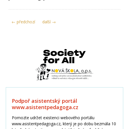
← předchozí
další →