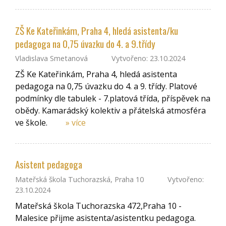
ZŠ Ke Kateřinkám, Praha 4, hledá asistenta/ku
pedagoga na 0,75 úvazku do 4. a 9.třídy
Vladislava Smetanová
Vytvořeno: 23.10.2024
ZŠ Ke Kateřinkám, Praha 4, hledá asistenta
pedagoga na 0,75 úvazku do 4. a 9. třídy. Platové
podmínky dle tabulek - 7.platová třída, příspěvek na
obědy. Kamarádský kolektiv a přátelská atmosféra
ve škole.
» více
Asistent pedagoga
Mateřská škola Tuchorazská, Praha 10
Vytvořeno:
23.10.2024
Mateřská škola Tuchorazska 472,Praha 10 -
Malesice přijme asistenta/asistentku pedagoga.