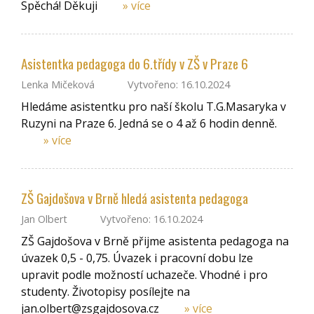
Spěchá! Děkuji
» více
Asistentka pedagoga do 6.třídy v ZŠ v Praze 6
Lenka Mičeková
Vytvořeno: 16.10.2024
Hledáme asistentku pro naší školu T.G.Masaryka v
Ruzyni na Praze 6. Jedná se o 4 až 6 hodin denně.
» více
ZŠ Gajdošova v Brně hledá asistenta pedagoga
Jan Olbert
Vytvořeno: 16.10.2024
ZŠ Gajdošova v Brně přijme asistenta pedagoga na
úvazek 0,5 - 0,75. Úvazek i pracovní dobu lze
upravit podle možností uchazeče. Vhodné i pro
studenty. Životopisy posílejte na
jan.olbert@zsgajdosova.cz
» více