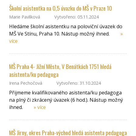
Školní asistentka na 0,5 úvazku do MŠ v Praze 10
Marie Pavlíková
Vytvořeno: 05.11.2024
Hledáme školní asistentku na poloviční úvazek do
MŠ Ve Stínu, Praha 10. Nástup možný ihned.
»
více
MŠ Praha 4- Jižní Město, V Benátkách 1751 hledá
asistenta/ku pedagoga
Irena Pechočová
Vytvořeno: 31.10.2024
Přijmeme kvalifikovaného asistenta/ku pedagoga
na plný či zkrácený úvazek (6 hod.). Nástup možný
ihned.
» více
MŠ Jirny, okres Praha-východ hledá asistenta pedagoga