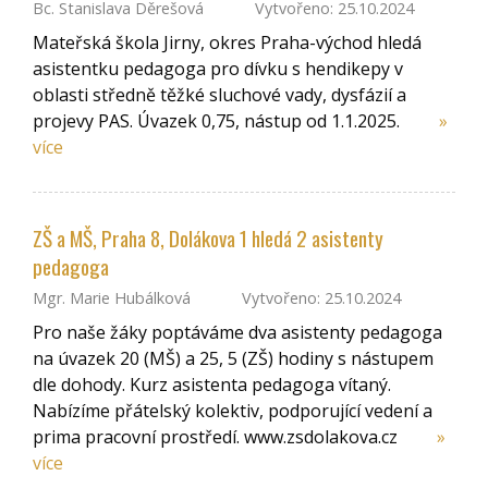
Bc. Stanislava Děrešová
Vytvořeno: 25.10.2024
Mateřská škola Jirny, okres Praha-východ hledá
asistentku pedagoga pro dívku s hendikepy v
oblasti středně těžké sluchové vady, dysfázií a
projevy PAS. Úvazek 0,75, nástup od 1.1.2025.
»
více
ZŠ a MŠ, Praha 8, Dolákova 1 hledá 2 asistenty
pedagoga
Mgr. Marie Hubálková
Vytvořeno: 25.10.2024
Pro naše žáky poptáváme dva asistenty pedagoga
na úvazek 20 (MŠ) a 25, 5 (ZŠ) hodiny s nástupem
dle dohody. Kurz asistenta pedagoga vítaný.
Nabízíme přátelský kolektiv, podporující vedení a
prima pracovní prostředí. www.zsdolakova.cz
»
více