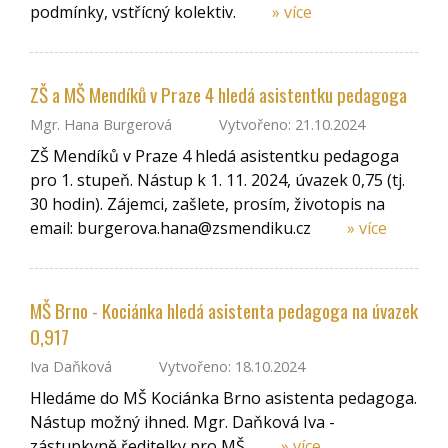
podmínky, vstřícný kolektiv.
» více
ZŠ a MŠ Mendíků v Praze 4 hledá asistentku pedagoga
Mgr. Hana Burgerová
Vytvořeno: 21.10.2024
ZŠ Mendíků v Praze 4 hledá asistentku pedagoga
pro 1. stupeň. Nástup k 1. 11. 2024, úvazek 0,75 (tj.
30 hodin). Zájemci, zašlete, prosím, životopis na
email: burgerova.hana@zsmendiku.cz
» více
MŠ Brno - Kociánka hledá asistenta pedagoga na úvazek
0,917
Iva Daňková
Vytvořeno: 18.10.2024
Hledáme do MŠ Kociánka Brno asistenta pedagoga.
Nástup možný ihned. Mgr. Daňková Iva -
zástupkyně ředitelky pro MŠ
» více