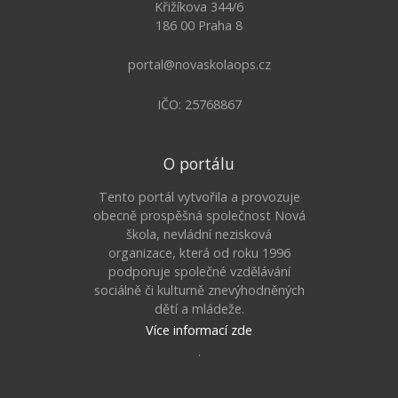
Křižíkova 344/6
186 00 Praha 8
portal@novaskolaops.cz
IČO: 25768867
O portálu
Tento portál vytvořila a provozuje
obecně prospěšná společnost Nová
škola, nevládní nezisková
organizace, která od roku 1996
podporuje společné vzdělávání
sociálně či kulturně znevýhodněných
dětí a mládeže.
Více informací zde
.