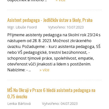
Asistent pedagoga - Jedličkův ústav a školy, Praha
Mgr. Libuše Foord
Vytvořeno: 10.07.2023
Přijmeme asistenty pedagoga na školní rok 23/24 s
nástupem od 28. 8. 2023. Možnost zkráceného
úvazku. Požadujeme: - kurz asistenta pedagoga, SŠ
nebo VŠ pedagogické, trestní bezúhonnost, -
schopnost týmové práce, spolehlivost, empatie,
otevřenost vůči jinakosti a lidem s postižením.
Nabízíme: - ...
» více
MŠ Na Okraji v Praze 6 hledá asistenta pedagoga na
0,75 úvazku
Lenka Bártová
Vytvořeno: 04.07.2023