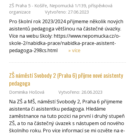
ZŠ Praha 5 - Košíře, Nepomucká 1/139, příspěvková
organizace
Vytvořeno: 27.06.2023
Pro školní rok 2023/2024 přijmeme několik nových
asistentů pedagoga většinou na částečné úvazky.
Více na webu školy: https://www.nepomucka.cz/o-
skole-2/nabidka-prace/nabidka-prace-asistent-
pedagoga-298cs.html
» více
ZŠ náměstí Svobody 2 (Praha 6) přijme nové asistenty
pedagoga
Dominika Hošová
Vytvořeno: 26.06.2023
Na ZŠ a MŠ, náměstí Svobody 2, Praha 6 přijmeme
asistenta či asistentku pedagoga. Hledáme
zaměstnance na tuto pozici na první i druhý stupeň
ZŠ, a to na částečný úvazek s nástupem od nového
školního roku. Pro více informací se mi ozvěte na e-