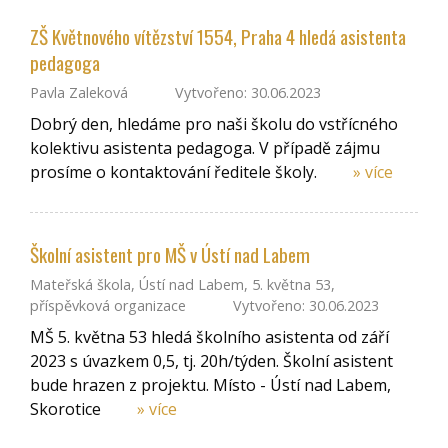
ZŠ Květnového vítězství 1554, Praha 4 hledá asistenta
pedagoga
Pavla Zaleková
Vytvořeno: 30.06.2023
Dobrý den, hledáme pro naši školu do vstřícného
kolektivu asistenta pedagoga. V případě zájmu
prosíme o kontaktování ředitele školy.
» více
Školní asistent pro MŠ v Ústí nad Labem
Mateřská škola, Ústí nad Labem, 5. května 53,
příspěvková organizace
Vytvořeno: 30.06.2023
MŠ 5. května 53 hledá školního asistenta od září
2023 s úvazkem 0,5, tj. 20h/týden. Školní asistent
bude hrazen z projektu. Místo - Ústí nad Labem,
Skorotice
» více