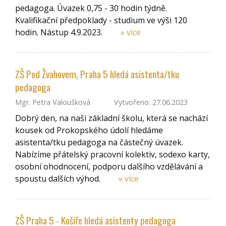
pedagoga. Úvazek 0,75 - 30 hodin týdně.
Kvalifikační předpoklady - studium ve výši 120
hodin. Nástup 4.9.2023.
» více
ZŠ Pod Žvahovem, Praha 5 hledá asistenta/tku
pedagoga
Mgr. Petra Valoušková
Vytvořeno: 27.06.2023
Dobrý den, na naši základní školu, která se nachází
kousek od Prokopského údolí hledáme
asistenta/tku pedagoga na částečný úvazek.
Nabízíme přátelský pracovní kolektiv, sodexo karty,
osobní ohodnocení, podporu dalšího vzdělávání a
spoustu dalších výhod.
» více
ZŠ Praha 5 - Košíře hledá asistenty pedagoga