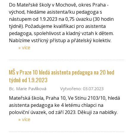
Do Mateřské školy v Mochově, okres Praha -
východ, hledáme asistenta/ku pedagoga s
nástupem od 1.9.2023 na 0,75 úvazku (30 hodin
týdně). Požadujeme kvalifikaci pro asistenta
pedagoga, spolehlivost a kladný vztah k dětem.
Nabízíme vstřícný přístup a přátelský kolektiv.
» více
MŠ v Praze 10 hledá asistenta pedagoga na 20 hod
týdně od 1.9.2023
Bc. Marie Pavlíková
Vytvořeno: 03.07.2023
Mateřská škola, Praha 10, Ve Stínu 2103/10, hledá
asistenta pedagoga ke 4 letému chlapci na
poloviční úvazek, od září 2023. Děkuji za nabídky.
» více