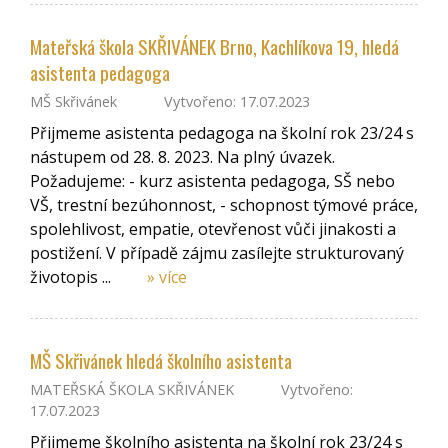
Mateřská škola SKŘIVÁNEK Brno, Kachlíkova 19, hledá
asistenta pedagoga
MŠ Skřivánek
Vytvořeno: 17.07.2023
Přijmeme asistenta pedagoga na školní rok 23/24 s
nástupem od 28. 8. 2023. Na plný úvazek.
Požadujeme: - kurz asistenta pedagoga, SŠ nebo
VŠ, trestní bezúhonnost, - schopnost týmové práce,
spolehlivost, empatie, otevřenost vůči jinakosti a
postižení. V případě zájmu zasílejte strukturovaný
životopis ...
» více
MŠ Skřivánek hledá školního asistenta
MATEŘSKÁ ŠKOLA SKŘIVÁNEK
Vytvořeno:
17.07.2023
Přijmeme školního asistenta na školní rok 23/24 s