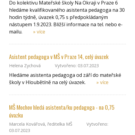
Do kolektivu Mateřské školy Na Okraji v Praze 6
hledáme kvalifikovaného asistenta pedagoga na 30
hodin týdně, úvazek 0,75 s předpokládaným
nástupem 1.9.2023. Bližší informace na tel. nebo e-
mailu.
» více
Asistent pedagoga v MŠ v Praze 14, celý úvazek
Helena Zychová
Vytvořeno: 03.07.2023
Hledáme asistenta pedagoga od září do mateřské
školy v Hloubětíně na celý úvazek.
» více
MŠ Mochov hledá asistenta/ku pedagoga - na 0,75
úvazku
Marcela Kovářová, ředitelka MŠ
Vytvořeno:
03.07.2023