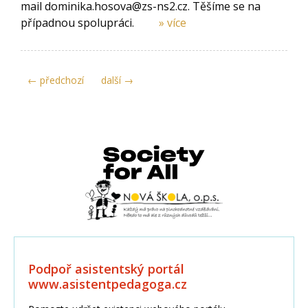
mail dominika.hosova@zs-ns2.cz. Těšíme se na
případnou spolupráci.
» více
← předchozí
další →