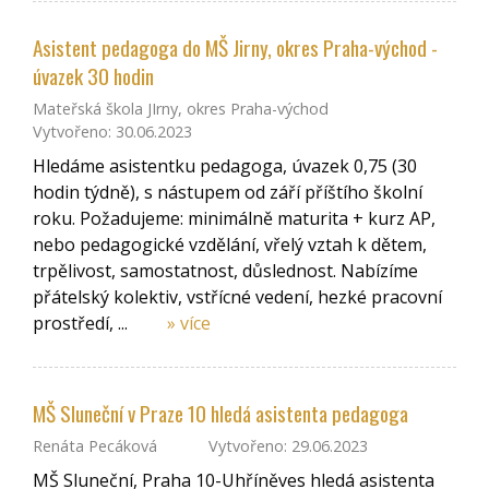
Asistent pedagoga do MŠ Jirny, okres Praha-východ -
úvazek 30 hodin
Mateřská škola JIrny, okres Praha-východ
Vytvořeno: 30.06.2023
Hledáme asistentku pedagoga, úvazek 0,75 (30
hodin týdně), s nástupem od září příštího školní
roku. Požadujeme: minimálně maturita + kurz AP,
nebo pedagogické vzdělání, vřelý vztah k dětem,
trpělivost, samostatnost, důslednost. Nabízíme
přátelský kolektiv, vstřícné vedení, hezké pracovní
prostředí, ...
» více
MŠ Sluneční v Praze 10 hledá asistenta pedagoga
Renáta Pecáková
Vytvořeno: 29.06.2023
MŠ Sluneční, Praha 10-Uhříněves hledá asistenta