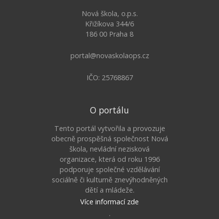
Nová škola, o.p.s.
Křižíkova 344/6
186 00 Praha 8
portal@novaskolaops.cz
IČO: 25768867
O portálu
Tento portál vytvořila a provozuje
obecně prospěšná společnost Nová
škola, nevládní nezisková
organizace, která od roku 1996
podporuje společné vzdělávání
sociálně či kulturně znevýhodněných
dětí a mládeže.
Více informací zde
.