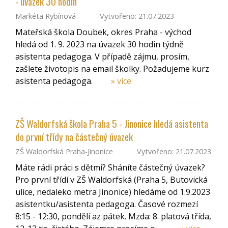
- úvazek 30 hodin
Markéta Rybínová
Vytvořeno: 21.07.2023
Mateřská škola Doubek, okres Praha - východ
hledá od 1. 9. 2023 na úvazek 30 hodin týdně
asistenta pedagoga. V případě zájmu, prosím,
zašlete životopis na email školky. Požadujeme kurz
asistenta pedagoga.
» více
ZŠ Waldorfská škola Praha 5 - Jinonice hledá asistenta
do první třídy na částečný úvazek
ZŠ Waldorfská Praha-Jinonice
Vytvořeno: 21.07.2023
Máte rádi práci s dětmi? Sháníte částečný úvazek?
Pro první třídí v ZŠ Waldorfská (Praha 5, Butovická
ulice, nedaleko metra Jinonice) hledáme od 1.9.2023
asistentku/asistenta pedagoga. Časové rozmezí
8:15 - 12:30, pondělí az pátek. Mzda: 8. platová třída,