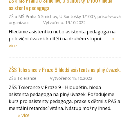
ZŠ a MŠ Praha 5 Smíchov, U Santošky 1/1007 hledá
asistenta pedagoga.
ZŠ a MŠ Praha 5 Smíchov, U Santošky 1/1007, příspěvková
organizace
Vytvořeno: 19.10.2022
Hledáme asistentku nebo asistenta pedagoga na
poloviční úvazek k dítěti na druhém stupni.
»
více
ZŠS Tolerance v Praze 9 hledá asistenta na plný úvazek.
ZŠS Tolerance
Vytvořeno: 18.10.2022
ZŠS Tolerance v Praze 9 - Hloubětín, hledá
asistenta pedagoga na plný úvazek. Požadujeme
kurz pro asistenty pedagoga, praxe s dětmi s PAS a
mentální retardací vítána. Nástup možný ihned.
» více