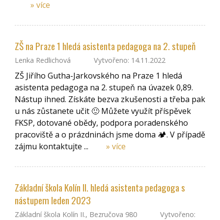
» více
ZŠ na Praze 1 hledá asistenta pedagoga na 2. stupeň
Lenka Redlichová
Vytvořeno: 14.11.2022
ZŠ Jiřího Gutha-Jarkovského na Praze 1 hledá
asistenta pedagoga na 2. stupeň na úvazek 0,89.
Nástup ihned. Získáte bezva zkušenosti a třeba pak
u nás zůstanete učit 🙂 Můžete využít příspěvek
FKSP, dotované obědy, podpora poradenského
pracoviště a o prázdninách jsme doma 🏕️. V případě
zájmu kontaktujte ...
» více
Základní škola Kolín II. hledá asistenta pedagoga s
nástupem leden 2023
Základní škola Kolín II., Bezručova 980
Vytvořeno: