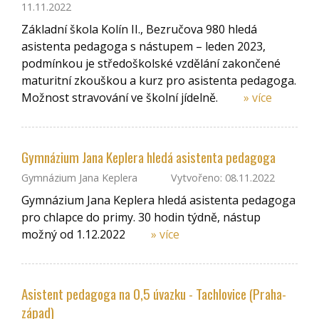
11.11.2022
Základní škola Kolín II., Bezručova 980 hledá
asistenta pedagoga s nástupem – leden 2023,
podmínkou je středoškolské vzdělání zakončené
maturitní zkouškou a kurz pro asistenta pedagoga.
Možnost stravování ve školní jídelně.
» více
Gymnázium Jana Keplera hledá asistenta pedagoga
Gymnázium Jana Keplera
Vytvořeno: 08.11.2022
Gymnázium Jana Keplera hledá asistenta pedagoga
pro chlapce do primy. 30 hodin týdně, nástup
možný od 1.12.2022
» více
Asistent pedagoga na 0,5 úvazku - Tachlovice (Praha-
západ)