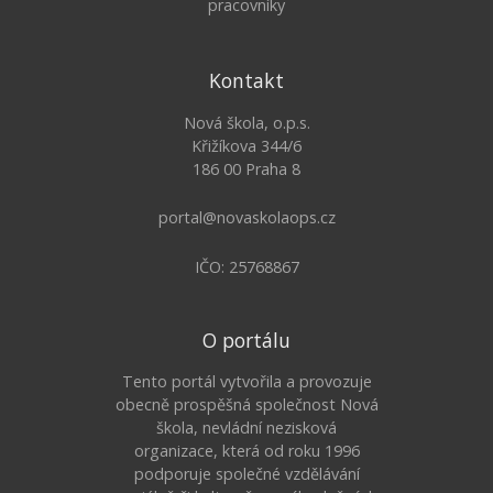
pracovníky
Kontakt
Nová škola, o.p.s.
Křižíkova 344/6
186 00 Praha 8
portal@novaskolaops.cz
IČO: 25768867
O portálu
Tento portál vytvořila a provozuje
obecně prospěšná společnost Nová
škola, nevládní nezisková
organizace, která od roku 1996
podporuje společné vzdělávání