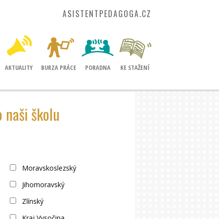
ASISTENTPEDAGOGA.CZ
AKTUALITY
BURZA PRÁCE
PORADNA
KE STAŽENÍ
 naši školu
Moravskoslezský
Jihomoravský
Zlínský
Kraj Vysočina