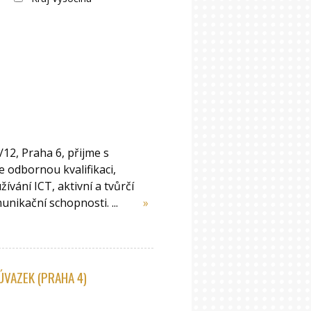
12, Praha 6, přijme s
odbornou kvalifikaci,
žívání ICT, aktivní a tvůrčí
munikační schopnosti. ...
»
VAZEK (PRAHA 4)