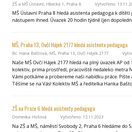
ZŠ a MŠ Ústavní, Hlivická 1, Praha 8
Vytvořeno: 13.11.2
MŠ Ústavní Praha 8 hledá asistenta pedagoga k dítěti
nástupem ihned. Úvazek 20 hodin týdně (jen dopoledn
MŠ, Praha 13, Ovčí Hájek 2177 hledá asistenta pedagoga
Bc. Hana Baštová, MŠ, Praha 13, Ovčí Hájek 2177
Vytvo
Naše MŠ Ovčí Hájek 2177 hledá na plný úvazek AP od 
kolektiv, prima prostředí, pracoviště nedaleko metra 
Vámi potkáme a probereme naši nabídku práce. Pište a
Těšíme se na Vás! Kolektiv MŠ a ředitelka Hanka Bašt
ZŠ na Praze 6 hledá asistenty pedagoga
Dominika Hošová
Vytvořeno: 12.11.2023
Na ZŠ a MŠ, náměstí Svobody 2, Praha 6 hledáme do 5.