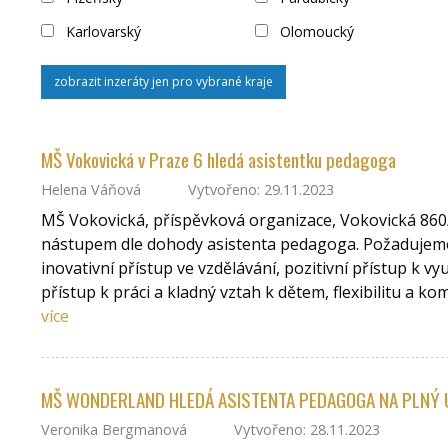
Karlovarský
Olomoucký
zobrazit inzeráty jen pro vybrané kraje
MŠ Vokovická v Praze 6 hledá asistentku pedagoga
Helena Váňová
Vytvořeno: 29.11.2023
MŠ Vokovická, příspěvková organizace, Vokovická 860/
nástupem dle dohody asistenta pedagoga. Požadujeme 
inovativní přístup ve vzdělávání, pozitivní přístup k vyu
přístup k práci a kladný vztah k dětem, flexibilitu a ko
více
MŠ WONDERLAND HLEDÁ ASISTENTA PEDAGOGA NA PLNÝ Ú
Veronika Bergmanová
Vytvořeno: 28.11.2023