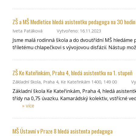
ZŠ a MŠ Modletice hledá asistentku pedagoga na 30 hodin
Iveta Patáková
Vytvořeno: 16.11.2023
Jsme malá rodinná škola a do dvoutřídní MŠ hledáme 
tříletému chlapečkovi s vývojovou disfázií. Nástup mo
ZŠ Ke Kateřinkám, Praha 4, hledá asistentku na 1. stupeň
Základní škola, Praha 4, Ke Kateřinkám 1400, 149 00
Vy
Základní škola Ke Kateřinkám, Praha 4, hledá asistent
třídy na 0,75 úvazku. Kamarádský kolektiv, vstřícné ve
» více
MŠ Ústavní v Praze 8 hledá asistenta pedagoga