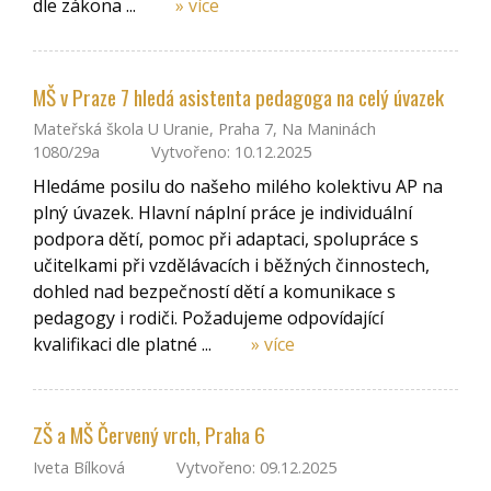
dle zákona ...
» více
MŠ v Praze 7 hledá asistenta pedagoga na celý úvazek
Mateřská škola U Uranie, Praha 7, Na Maninách
1080/29a
Vytvořeno: 10.12.2025
Hledáme posilu do našeho milého kolektivu AP na
plný úvazek. Hlavní náplní práce je individuální
podpora dětí, pomoc při adaptaci, spolupráce s
učitelkami při vzdělávacích i běžných činnostech,
dohled nad bezpečností dětí a komunikace s
pedagogy i rodiči. Požadujeme odpovídající
kvalifikaci dle platné ...
» více
ZŠ a MŠ Červený vrch, Praha 6
Iveta Bílková
Vytvořeno: 09.12.2025