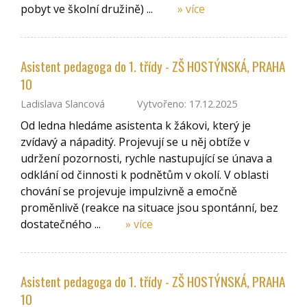
pobyt ve školní družině) ...
» více
Asistent pedagoga do 1. třídy - ZŠ HOSTÝNSKÁ, PRAHA
10
Ladislava Slancová
Vytvořeno: 17.12.2025
Od ledna hledáme asistenta k žákovi, který je
zvídavý a nápaditý. Projevují se u něj obtíže v
udržení pozornosti, rychle nastupující se únava a
odklání od činnosti k podnětům v okolí. V oblasti
chování se projevuje impulzivně a emočně
proměnlivě (reakce na situace jsou spontánní, bez
dostatečného ...
» více
Asistent pedagoga do 1. třídy - ZŠ HOSTÝNSKÁ, PRAHA
10