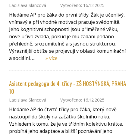
Ladislava Slancová
Vytvořeno: 16.12.2025
Hledáme AP pro žáka do první třídy. Žák je učenlivý,
vnímavý a při vhodné motivaci pracuje svědomitě.
Jeho kognitivní schopnosti jsou přiměřené věku,
nové učivo zvládá, pokud je mu zadání podáno
přehledně, srozumitelně a s jasnou strukturou.
Výraznější obtíže se projevují v oblasti komunikační
a sociální. ...
» více
Asistent pedagoga do 4. třídy - ZŠ HOSTÝNSKÁ, PRAHA
10
Ladislava Slancová
Vytvořeno: 16.12.2025
Hledáme AP do čtvrté třídy pro žáka, který nově
nastoupil do školy na začátku školního roku.
Vzhledem k tomu, že je ve třídním kolektivu krátce,
probíhá jeho adaptace a bližší poznávání jeho