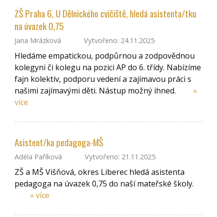
ZŠ Praha 6, U Dělnického cvičiště, hledá asistenta/tku
na úvazek 0,75
Jana Mrázková
Vytvořeno: 24.11.2025
Hledáme empatickou, podpůrnou a zodpovědnou
kolegyni či kolegu na pozici AP do 6. třídy. Nabízíme
fajn kolektiv, podporu vedení a zajímavou práci s
našimi zajímavými děti. Nástup možný ihned.
»
více
Asistent/ka pedagoga-MŠ
Adéla Paříková
Vytvořeno: 21.11.2025
ZŠ a MŠ Višňová, okres Liberec hledá asistenta
pedagoga na úvazek 0,75 do naší mateřské školy.
» více