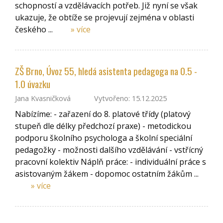
schopností a vzdělávacích potřeb. Již nyní se však
ukazuje, že obtíže se projevují zejména v oblasti
českého ...
» více
ZŠ Brno, Úvoz 55, hledá asistenta pedagoga na 0.5 -
1.0 úvazku
Jana Kvasničková
Vytvořeno: 15.12.2025
Nabízíme: - zařazení do 8. platové třídy (platový
stupeň dle délky předchozí praxe) - metodickou
podporu školního psychologa a školní speciální
pedagožky - možnosti dalšího vzdělávání - vstřícný
pracovní kolektiv Náplň práce: - individuální práce s
asistovaným žákem - dopomoc ostatním žákům ...
» více