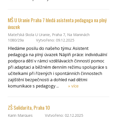
MŠ U Uranie Praha 7 hledá asistenta pedagoga na plný
úvazek
Mateřská škola U Uranie, Praha 7, Na Maninách
1080/29a
Vytvořeno: 09.12.2025
Hledáme posilu do našeho týmu: Asistent
pedagoga na plný úvazek Náplň práce: individuální
podpora dětí v rámci vzdělávacích činností pomoc
při adaptaci a běžném denním režimu spolupráce s
učitelkami při řízených i spontánních činnostech
zajištění bezpečnosti a dohled nad dětmi
komunikace s pedagogy ...
» více
ZŠ Solidarita, Praha 10
Karin Marques
Vytvořeno: 02.12.2025