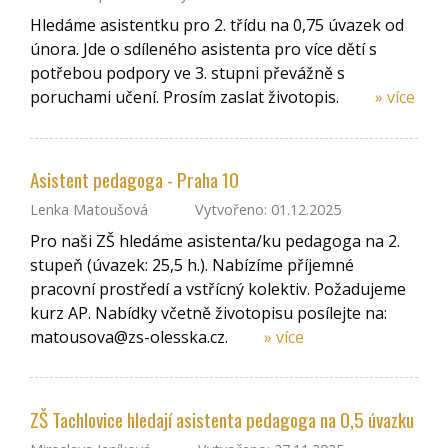
Hledáme asistentku pro 2. třídu na 0,75 úvazek od
února. Jde o sdíleného asistenta pro více dětí s
potřebou podpory ve 3. stupni převážně s
poruchami učení. Prosím zaslat životopis.
» více
Asistent pedagoga - Praha 10
Lenka Matoušová
Vytvořeno: 01.12.2025
Pro naši ZŠ hledáme asistenta/ku pedagoga na 2.
stupeň (úvazek: 25,5 h.). Nabízíme příjemné
pracovní prostředí a vstřícný kolektiv. Požadujeme
kurz AP. Nabídky včetně životopisu posílejte na:
matousova@zs-olesska.cz.
» více
ZŠ Tachlovice hledají asistenta pedagoga na 0,5 úvazku