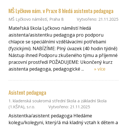
MŠ Lyčkovo nám. v Praze 8 hledá asistenta pedagoga
MŠ Lyčkovo náměstí, Praha 8
Vytvořeno: 21.11.2025
Mateřská škola Lyčkovo náměstí hledá
asistenta/asistentku pedagoga pro podporu
chlapce se speciálními vzdělávacími potřebami
(fyzickými). NABÍZÍME: Plný úvazek (40 hodin týdně)
Nástup ihned Podporu zkušeného týmu a příjemné
pracovní prostředí POŽADUJEME: Ukončený kurz
asistenta pedagoga, pedagogické ...
» více
Asistent pedagoga
1. kladenská soukromá střední škola a základní škola
(1.KŠPA), s.r.o.
Vytvořeno: 21.11.2025
Asistentka/asistent pedagoga Hledáme
kolegu/kolegyni, který/á má kladný vztah k dětem a