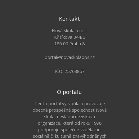
Kontakt
Nová škola, o.p.s.
Křižíkova 344/6
186 00 Praha 8
portal@novaskolaops.cz
IČO: 25768867
O portálu
Tento portál vytvořila a provozuje
obecně prospěšná společnost Nová
škola, nevládní nezisková
organizace, která od roku 1996
podporuje společné vzdělávání
sociálně či kulturně znevýhodněných