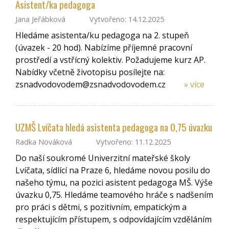
Asistent/ka pedagoga
Jana Jeřábková
Vytvořeno: 14.12.2025
Hledáme asistenta/ku pedagoga na 2. stupeň
(úvazek - 20 hod). Nabízíme příjemné pracovní
prostředí a vstřícný kolektiv. Požadujeme kurz AP.
Nabídky včetně životopisu posílejte na:
zsnadvodovodem@zsnadvodovodem.cz
» více
UZMŠ Lvíčata hledá asistenta pedagoga na 0,75 úvazku
Radka Nováková
Vytvořeno: 11.12.2025
Do naší soukromé Univerzitní mateřské školy
Lvíčata, sídlící na Praze 6, hledáme novou posilu do
našeho týmu, na pozici asistent pedagoga MŠ. Výše
úvazku 0,75. Hledáme teamového hráče s nadšením
pro práci s dětmi, s pozitivním, empatickým a
respektujícím přístupem, s odpovídajícím vzděláním